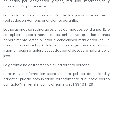
causados por accidentes, golpes, mal uso, modificación y
manipulación por terceros.
La modificación o manipulación de las joyas que no sean
realizadas en Hemenster anulan su garantía.
Las joyas finas son vulnerables a las actividades cotidianas. Esto
se aplica especialmente a los anillos, ya que las manos
generalmente están sujetas a condiciones más agresivas. La
garantía no cubre la pérdida o caída de gemas debido a una
fragmentación o ruptura causadas por el desgaste natural de la
joya.
La garantía no es transferible a una tercera persona.
Para mayor información sobre nuestra política de calidad y
garantía, puede comunicarse directamente a nuestro correo
contacto@hemenster.com o al número +51 997 841 291.