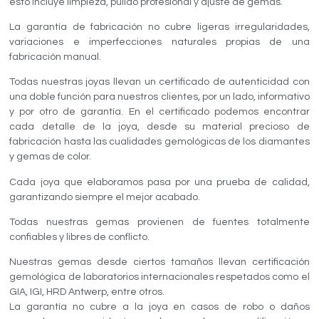
esto incluye limpieza, pulido profesional y ajuste de gemas.
La garantía de fabricación no cubre ligeras irregularidades,
variaciones e imperfecciones naturales propias de una
fabricación manual.
Todas nuestras joyas llevan un certificado de autenticidad con
una doble función para nuestros clientes, por un lado, informativo
y por otro de garantía. En el certificado podemos encontrar
cada detalle de la joya, desde su material precioso de
fabricación hasta las cualidades gemológicas de los diamantes
y gemas de color.
Cada joya que elaboramos pasa por una prueba de calidad,
garantizando siempre el mejor acabado.
Todas nuestras gemas provienen de fuentes totalmente
confiables y libres de conflicto.
Nuestras gemas desde ciertos tamaños llevan certificación
gemológica de laboratorios internacionales respetados como el
GIA, IGI, HRD Antwerp, entre otros.
La garantía no cubre a la joya en casos de robo o daños