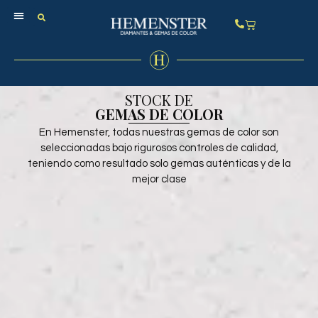
STOCK DE GEMAS
GUÍAS DE COMPRA
LA FIRMA
STOCK DE
GEMAS DE COLOR
En Hemenster, todas nuestras gemas de color son
seleccionadas bajo rigurosos controles de calidad,
teniendo como resultado solo gemas auténticas y de la
mejor clase