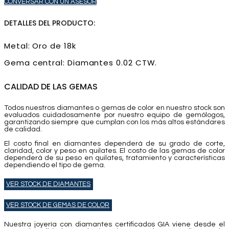
CONVERSAR CON UN ASESOR
DETALLES DEL PRODUCTO:
Metal: Oro de 18k
Gema central: Diamantes 0.02 CTW.
CALIDAD DE LAS GEMAS
Todos nuestros diamantes o gemas de color en nuestro stock son
evaluados cuidadosamente por nuestro equipo de gemólogos,
garantizando siempre que cumplan con los más altos estándares
de calidad.
El costo final en diamantes dependerá de su grado de corte,
claridad, color y peso en quilates. El costo de las gemas de color
dependerá de su peso en quilates, tratamiento y características
dependiendo el tipo de gema.
VER STOCK DE DIAMANTES
VER STOCK DE GEMAS DE COLOR
Nuestra joyería con diamantes certificados GIA viene desde el