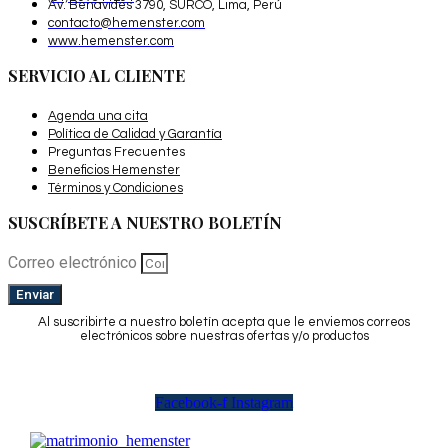
Av. Benavides 3790, SURCO, Lima, Perú
contacto@hemenster.com
www.hemenster.com
SERVICIO AL CLIENTE
Agenda una cita
Política de Calidad y Garantía
Preguntas Frecuentes
Beneficios Hemenster
Términos y Condiciones
SUSCRÍBETE A NUESTRO BOLETÍN
Correo electrónico
Enviar
Al suscribirte a nuestro boletín acepta que le enviemos correos
electrónicos sobre nuestras ofertas y/o productos
Facebook-f
Instagram