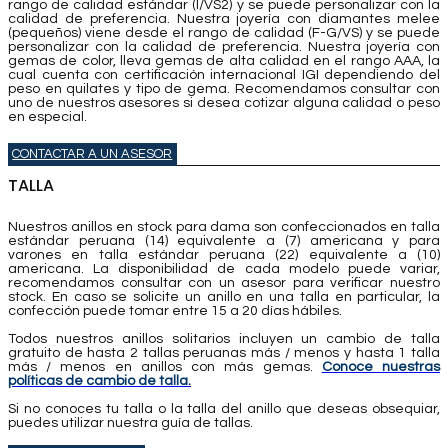
rango de calidad estándar (I/VS2) y se puede personalizar con la
calidad de preferencia. Nuestra joyería con diamantes melee
(pequeños) viene desde el rango de calidad (F-G/VS) y se puede
personalizar con la calidad de preferencia. Nuestra joyería con
gemas de color, lleva gemas de alta calidad en el rango AAA, la
cual cuenta con certificación internacional IGI dependiendo del
peso en quilates y tipo de gema. Recomendamos consultar con
uno de nuestros asesores si desea cotizar alguna calidad o peso
en especial.
CONTACTAR A UN ASESOR
TALLA
Nuestros anillos en stock para dama son confeccionados en talla
estándar peruana (14) equivalente a (7) americana y para
varones en talla estándar peruana (22) equivalente a (10)
americana. La disponibilidad de cada modelo puede variar,
recomendamos consultar con un asesor para verificar nuestro
stock. En caso se solicite un anillo en una talla en particular, la
confección puede tomar entre 15 a 20 días hábiles.
Todos nuestros anillos solitarios incluyen un cambio de talla
gratuito de hasta 2 tallas peruanas más / menos y hasta 1 talla
más / menos en anillos con más gemas.
Conoce nuestras
políticas de cambio de talla.
Si no conoces tu talla o la talla del anillo que deseas obsequiar,
puedes utilizar nuestra guía de tallas.