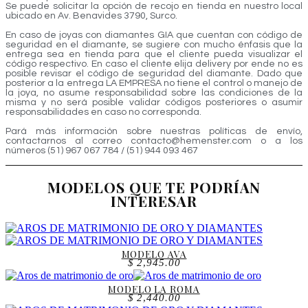
Se puede solicitar la opción de recojo en tienda en nuestro local
ubicado en Av. Benavides 3790, Surco.
En caso de joyas con diamantes GIA que cuentan con código de
seguridad en el diamante, se sugiere con mucho énfasis que la
entrega sea en tienda para que el cliente pueda visualizar el
código respectivo. En caso el cliente elija delivery por ende no es
posible revisar el código de seguridad del diamante. Dado que
posterior a la entrega LA EMPRESA no tiene el control o manejo de
la joya, no asume responsabilidad sobre las condiciones de la
misma y no será posible validar códigos posteriores o asumir
responsabilidades en caso no corresponda.
Pará más información sobre nuestras políticas de envío,
contactarnos al correo contacto@hemenster.com o a los
números (51) 967 067 784 / (51) 944 093 467
MODELOS QUE TE PODRÍAN
INTERESAR
MODELO AVA
$
2,945.00
MODELO LA ROMA
$
2,440.00