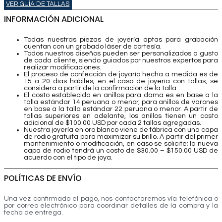
VER GUÍA DE TALLAS
INFORMACIÓN ADICIONAL
Todas nuestras piezas de joyería aptas para grabación
cuentan con un grabado láser de cortesía.
Todos nuestros diseños pueden ser personalizados a gusto
de cada cliente, siendo guiados por nuestros expertos para
realizar modificaciones.
El proceso de confección de joyaría hecha a medida es de
15 a 20 días hábiles; en el caso de joyería con tallas, se
considera a partir de la confirmación de la talla.
⁠El costo establecido en anillos para dama es en base a la
talla estándar 14 peruana o menor, para anillos de varones
en base a la talla estándar 22 peruana o menor. A partir de
tallas superiores en adelante, los anillos tienen un costo
adicional de $100.00 USD por cada 2 tallas agregadas.
Nuestra joyería en oro blanco viene de fábrica con una capa
de rodio gratuita para maximizar su brillo. A partir del primer
mantenimiento o modificación, en caso se solicite; la nueva
capa de rodio tendrá un costo de $30.00 – $150.00 USD de
acuerdo con el tipo de joya.
POLÍTICAS DE ENVÍO
Una vez confirmado el pago, nos contactaremos vía telefónica o
por correo electrónico para coordinar detalles de la compra y la
fecha de entrega.