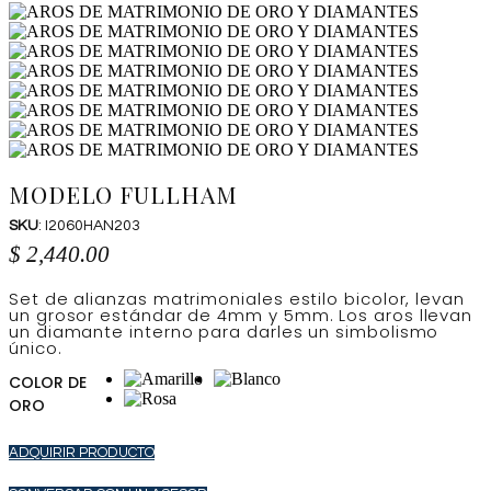
MODELO FULLHAM
SKU
: I2060HAN203
$
2,440.00
Set de alianzas matrimoniales estilo bicolor, levan
un grosor estándar de 4mm y 5mm. Los aros llevan
un diamante interno para darles un simbolismo
único.
COLOR DE
ORO
ADQUIRIR PRODUCTO