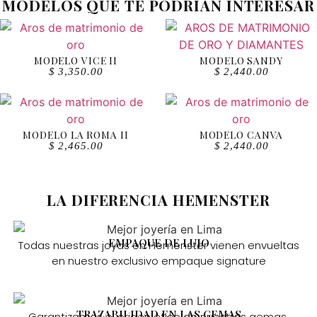
MODELOS QUE TE PODRÍAN INTERESAR
MODELO VICE II
MODELO SANDY
$
3,350.00
$
2,440.00
MODELO LA ROMA II
MODELO CANVA
$
2,465.00
$
2,440.00
LA DIFERENCIA HEMENSTER
EMPAQUE DE LUJO
Todas nuestras joyas en Hemenster vienen envueltas
en nuestro exclusivo empaque signature
TRAZABILIDAD EN LAS GEMAS
Garantizamos el origen ético de nuestras gemas,