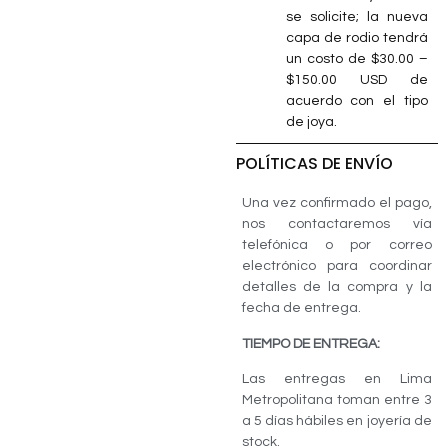
se solicite; la nueva
capa de rodio tendrá
un costo de $30.00 –
$150.00 USD de
acuerdo con el tipo
de joya.
POLÍTICAS DE ENVÍO
Una vez confirmado el pago,
nos contactaremos vía
telefónica o por correo
electrónico para coordinar
detalles de la compra y la
fecha de entrega.
TIEMPO DE ENTREGA:
Las entregas en Lima
Metropolitana toman entre 3
a 5 días hábiles en joyería de
stock.