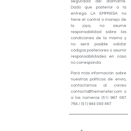
seguridad del diamante.
Dado que posterior a la
entrega LA EMPRESA no
tiene el control o manejo de
la joya, no asume
responsabilidad sobre las
condiciones de la misma y
no será posible validar
códigos posteriores o asumir
responsabilidades en caso
no corresponda.
Pará más información sobre
nuestras políticas de envío,
contactarnos al correo
contacto@hemenster.com o
a los números (51) 967 067
784 / (51) 944 093 467