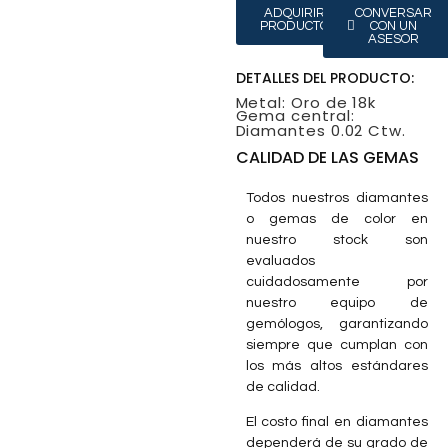
ADQUIRIR
CONVERSAR
PRODUCTO
CON UN
ASESOR
DETALLES DEL PRODUCTO:
Metal: Oro de 18k
Gema central:
Diamantes 0.02 Ctw.
CALIDAD DE LAS GEMAS
Todos nuestros diamantes
o gemas de color en
nuestro stock son
evaluados
cuidadosamente por
nuestro equipo de
gemólogos, garantizando
siempre que cumplan con
los más altos estándares
de calidad.
El costo final en diamantes
dependerá de su grado de