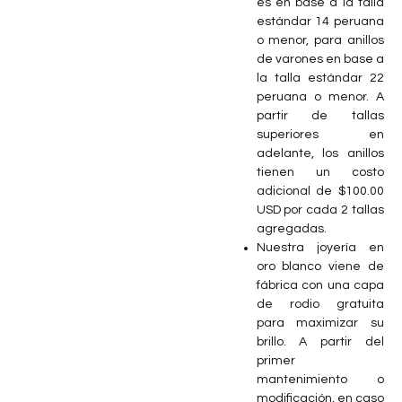
es en base a la talla
estándar 14 peruana
o menor, para anillos
de varones en base a
la talla estándar 22
peruana o menor. A
partir de tallas
superiores en
adelante, los anillos
tienen un costo
adicional de $100.00
USD por cada 2 tallas
agregadas.
Nuestra joyería en
oro blanco viene de
fábrica con una capa
de rodio gratuita
para maximizar su
brillo. A partir del
primer
mantenimiento o
modificación, en caso