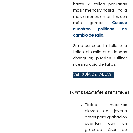
hasta 2 tallas peruanas
más / menos y hasta 1 talla
más / menos en anillos con
más gemas.
Conoce
nuestras políticas de
cambio de talla.
Si no conoces tu talla o la
talla del anillo que deseas
obsequiar, puedes utilizar
nuestra guía de tallas.
VER GUÍA DE TALLAS
INFORMACIÓN ADICIONAL
Todas nuestras
piezas de joyería
aptas para grabación
cuentan con un
grabado láser de