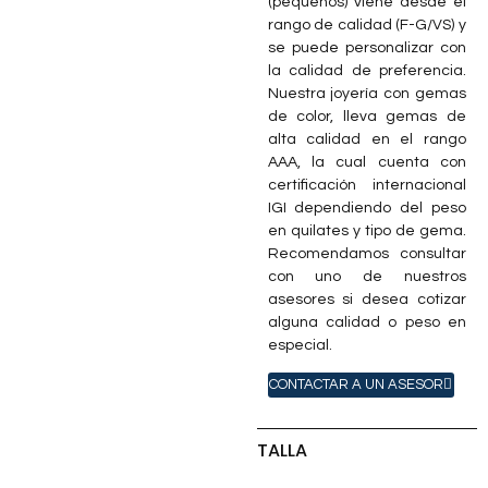
(pequeños) viene desde el
rango de calidad (F-G/VS) y
se puede personalizar con
la calidad de preferencia.
Nuestra joyería con gemas
de color, lleva gemas de
alta calidad en el rango
AAA, la cual cuenta con
certificación internacional
IGI dependiendo del peso
en quilates y tipo de gema.
Recomendamos consultar
con uno de nuestros
asesores si desea cotizar
alguna calidad o peso en
especial.
CONTACTAR A UN ASESOR
TALLA