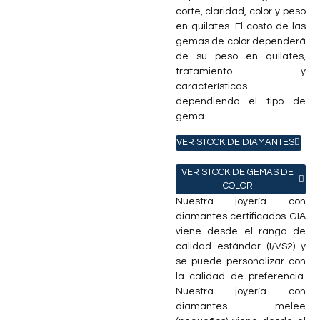
corte, claridad, color y peso
en quilates. El costo de las
gemas de color dependerá
de su peso en quilates,
tratamiento y
características
dependiendo el tipo de
gema.
VER STOCK DE DIAMANTES
VER STOCK DE GEMAS DE
COLOR
Nuestra joyería con
diamantes certificados GIA
viene desde el rango de
calidad estándar (I/VS2) y
se puede personalizar con
la calidad de preferencia.
Nuestra joyería con
diamantes melee