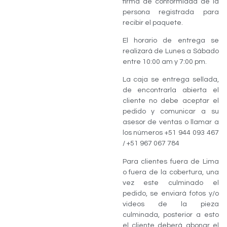
firma de conformidad de la
persona registrada para
recibir el paquete.
El horario de entrega se
realizará de Lunes a Sábado
entre 10:00 am y 7:00 pm.
La caja se entrega sellada,
de encontrarla abierta el
cliente no debe aceptar el
pedido y comunicar a su
asesor de ventas o llamar a
los números +51 944 093 467
/ +51 967 067 784
Para clientes fuera de Lima
o fuera de la cobertura, una
vez este culminado el
pedido, se enviará fotos y/o
videos de la pieza
culminada, posterior a esto
el cliente deberá abonar el