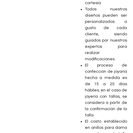
cortesía.
Todos nuestros
diseños pueden ser
personalizados a
gusto de cada
cliente, siendo
guiados por nuestros
expertos para
realizar
modificaciones.
El proceso de
confección de joyaría
hecha a medida es
de 15 a 20 días
hábiles; en el caso de
joyería con tallas, se
considera a partir de
la confirmación de la
talla.
⁠El costo establecido
en anillos para dama