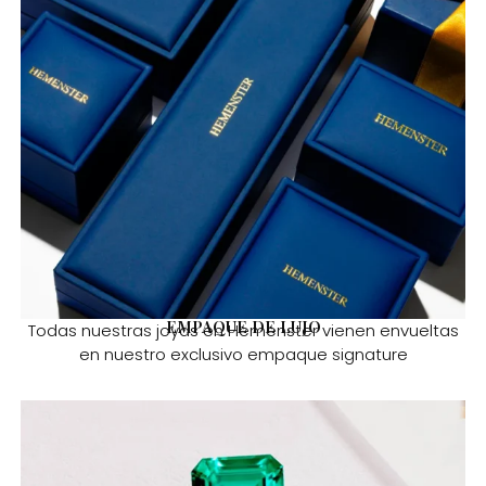
EMPAQUE DE LUJO
Todas nuestras joyas en Hemenster vienen envueltas
en nuestro exclusivo empaque signature