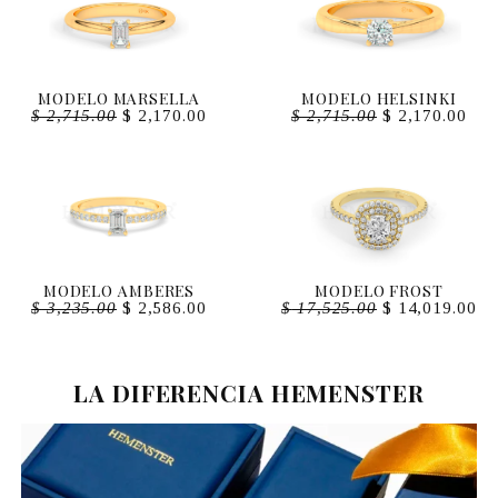
MODELO MARSELLA
MODELO HELSINKI
$
2,715.00
$
2,170.00
$
2,715.00
$
2,170.00
MODELO AMBERES
MODELO FROST
$
3,235.00
$
2,586.00
$
17,525.00
$
14,019.00
LA DIFERENCIA HEMENSTER