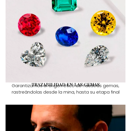
TRAZABILIDAD EN LAS GEMAS
Garantizamos el origen ético de nuestras gemas,
rastreándolas desde la mina, hasta su etapa final