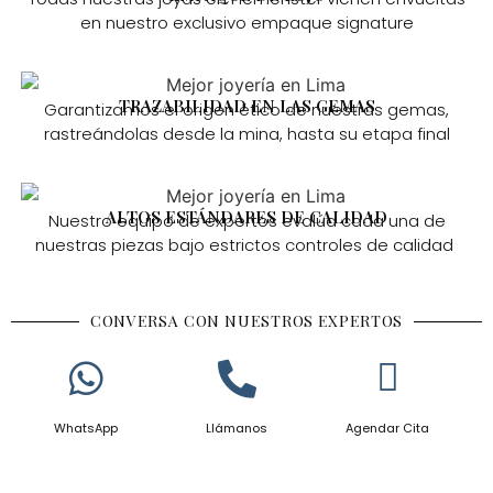
en nuestro exclusivo empaque signature
TRAZABILIDAD EN LAS GEMAS
Garantizamos el origen ético de nuestras gemas,
rastreándolas desde la mina, hasta su etapa final
ALTOS ESTÁNDARES DE CALIDAD
Nuestro equipo de expertos evalúa cada una de
nuestras piezas bajo estrictos controles de calidad
CONVERSA CON NUESTROS EXPERTOS
WhatsApp
Llámanos
Agendar Cita