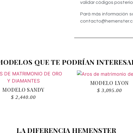
validar códigos posteri
Pará más información so
contacto@hemenster.com 
MODELOS QUE TE PODRÍAN INTERESA
MODELO LYON
MODELO SANDY
$
3,095.00
$
2,440.00
LA DIFERENCIA HEMENSTER