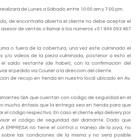
 realizará de Lunes a Sábado entre 10:00 am y 7:00 pm.
ada, de encontrarla abierta el cliente no debe aceptar el
 asesor de ventas o llamar a los números +51 944 093 467
Lima o fuera de la cobertura, una vez este culminado el
s y/o videos de la pieza culminada, posterior a esto el
el saldo restante (de haber), con la confirmación del
r el pedido vía Courier a la dirección del cliente.
pción de recojo en tienda en nuestro local ubicado en Av.
iamantes GIA que cuentan con código de seguridad en el
on mucho énfasis que la entrega sea en tienda para que
ar el código respectivo. En caso el cliente elija delivery por
visar el código de seguridad del diamante. Dado que
LA EMPRESA no tiene el control o manejo de la joya, no
 sobre las condiciones de la misma y no será posible