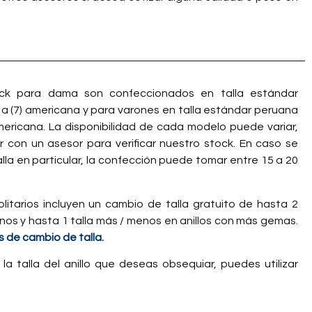
tock para dama son confeccionados en talla estándar
 a (7) americana y para varones en talla estándar peruana
americana. La disponibilidad de cada modelo puede variar,
con un asesor para verificar nuestro stock. En caso se
talla en particular, la confección puede tomar entre 15 a 20
olitarios incluyen un cambio de talla gratuito de hasta 2
nos y hasta 1 talla más / menos en anillos con más gemas.
 de cambio de talla.
 la talla del anillo que deseas obsequiar, puedes utilizar