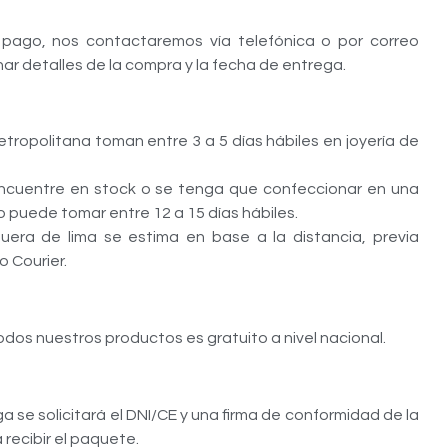
 pago, nos contactaremos vía telefónica o por correo
ar detalles de la compra y la fecha de entrega.
tropolitana toman entre 3 a 5 días hábiles en joyería de
encuentre en stock o se tenga que confeccionar en una
so puede tomar entre 12 a 15 días hábiles.
uera de lima se estima en base a la distancia, previa
 Courier.
odos nuestros productos es gratuito a nivel nacional.
 se solicitará el DNI/CE y una firma de conformidad de la
recibir el paquete.