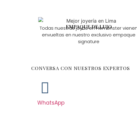
EMPAQUE DE LUJO
Todas nuestras joyas en Hemenster viene
envueltas en nuestro exclusivo empaque
signature
CONVERSA CON NUESTROS EXPERTOS
WhatsApp