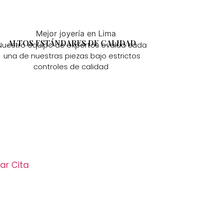
ALTOS ESTÁNDARES DE CALIDAD
Nuestro equipo de expertos evalúa cada
una de nuestras piezas bajo estrictos
controles de calidad
ar Cita