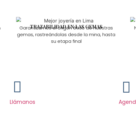
TRAZABILIDAD EN LAS GEMAS
n
Garantizamos el origen ético de nuestras
gemas, rastreándolas desde la mina, hasta
su etapa final
Llámanos
Agend