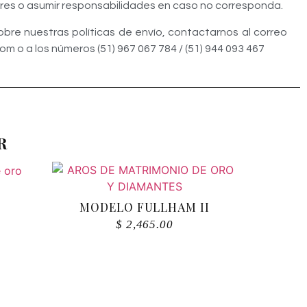
ores o asumir responsabilidades en caso no corresponda.
bre nuestras políticas de envío, contactarnos al correo
o a los números (51) 967 067 784 / (51) 944 093 467
R
MODELO FULLHAM II
$
2,465.00