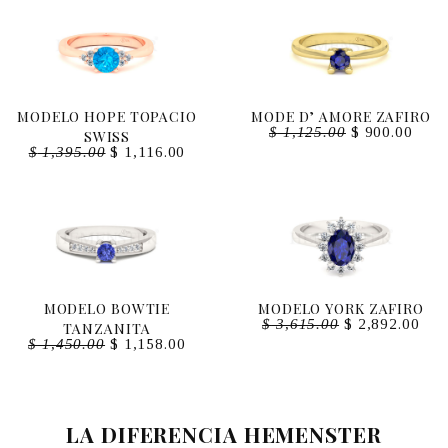
MODELO HOPE TOPACIO
MODE D’ AMORE ZAFIRO
$
1,125.00
$
900.00
SWISS
$
1,395.00
$
1,116.00
MODELO BOWTIE
MODELO YORK ZAFIRO
$
3,615.00
$
2,892.00
TANZANITA
$
1,450.00
$
1,158.00
LA DIFERENCIA HEMENSTER