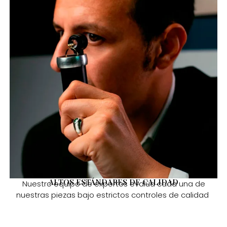
ALTOS ESTÁNDARES DE CALIDAD
Nuestro equipo de expertos evalúa cada una de
nuestras piezas bajo estrictos controles de calidad