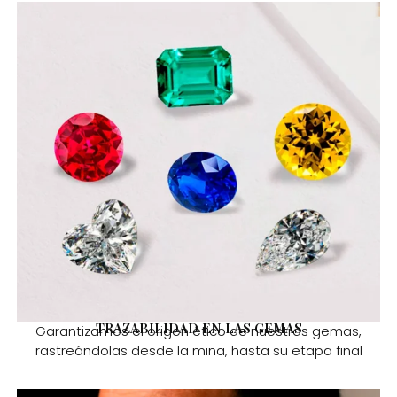
TRAZABILIDAD EN LAS GEMAS
Garantizamos el origen ético de nuestras gemas,
rastreándolas desde la mina, hasta su etapa final