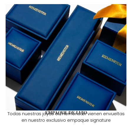
EMPAQUE DE LUJO
Todas nuestras joyas en Hemenster vienen envueltas
en nuestro exclusivo empaque signature