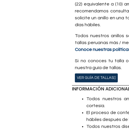
(22) equivalente a (10) 
recomendamos consultar 
solicite un anillo en una 
días hábiles.
Todos nuestros anillos s
tallas peruanas más / me
Conoce nuestras políticas
Si no conoces tu talla o
nuestra guía de tallas.
VER GUÍA DE TALLAS
INFORMACIÓN ADICIONA
Todos nuestros ani
cortesía.
El proceso de confe
hábiles después de 
Todos nuestros dis