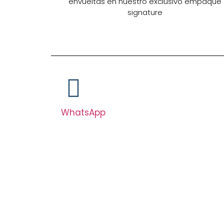
envueltas en nuestro exclusivo empaque
signature
WhatsApp