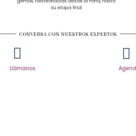
gemas, rastreándolas desde la mina, hasta
su etapa final
CONVERSA CON NUESTROS EXPERTOS
Llámanos
Agend