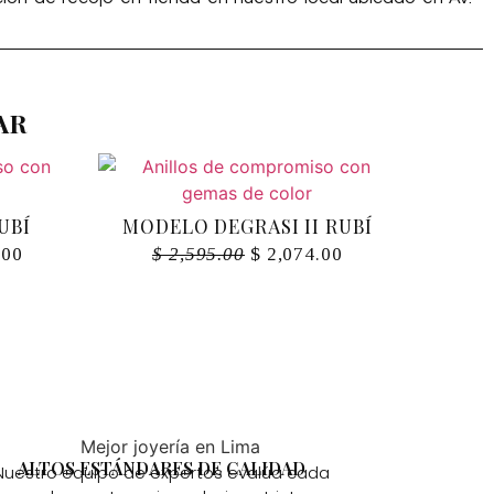
AR
UBÍ
MODELO DEGRASI II RUBÍ
.00
$
2,595.00
$
2,074.00
ALTOS ESTÁNDARES DE CALIDAD
Nuestro equipo de expertos evalúa cada