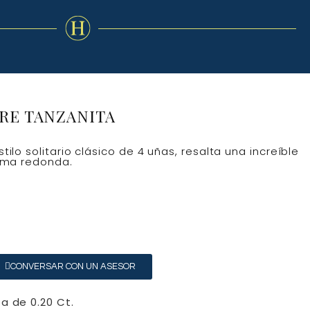
RE TANZANITA
ilo solitario clásico de 4 uñas, resalta una increíble
orma redonda.
CONVERSAR CON UN ASESOR
a de 0.20 Ct.