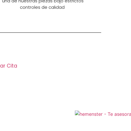
una de nuestras piezas bajo estrictos
controles de calidad
ar Cita