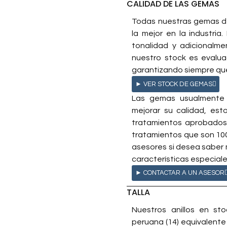
CALIDAD DE LAS GEMAS
Todas nuestras gemas de
la mejor en la industria.
tonalidad y adicionalm
nuestro stock es evalu
garantizando siempre que
► VER STOCK DE GEMAS
Las gemas usualmente 
mejorar su calidad, es
tratamientos aprobados 
tratamientos que son 10
asesores si desea saber
características especiale
► CONTACTAR A UN ASESOR
TALLA
Nuestros anillos en s
peruana (14) equivalente