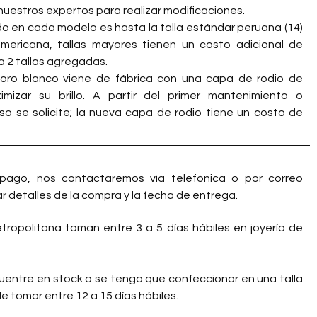
nuestros expertos para realizar modificaciones.
do en cada modelo es hasta la talla estándar peruana (14)
americana, tallas mayores tienen un costo adicional de
 2 tallas agregadas.
 oro blanco viene de fábrica con una capa de rodio de
imizar su brillo. A partir del primer mantenimiento o
so se solicite; la nueva capa de rodio tiene un costo de
pago, nos contactaremos vía telefónica o por correo
r detalles de la compra y la fecha de entrega.
ropolitana toman entre 3 a 5 días hábiles en joyería de
cuentre en stock o se tenga que confeccionar en una talla
e tomar entre 12 a 15 días hábiles.