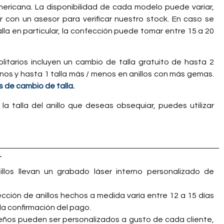
americana. La disponibilidad de cada modelo puede variar,
con un asesor para verificar nuestro stock. En caso se
talla en particular, la confección puede tomar entre 15 a 20
olitarios incluyen un cambio de talla gratuito de hasta 2
nos y hasta 1 talla más / menos en anillos con más gemas.
 de cambio de talla.
 la talla del anillo que deseas obsequiar, puedes utilizar
L
llos llevan un grabado láser interno personalizado de
cción de anillos hechos a medida varía entre 12 a 15 días
la confirmación del pago.
eños pueden ser personalizados a gusto de cada cliente,