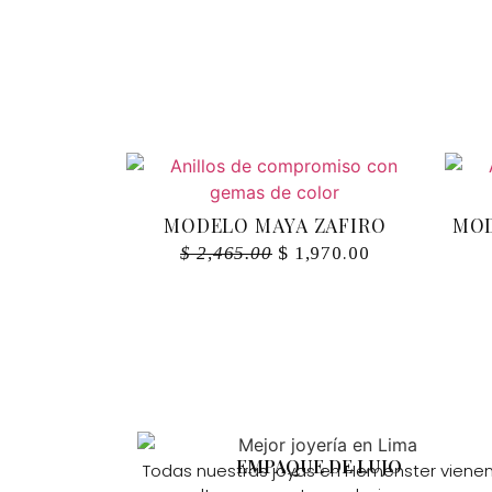
MODELO MAYA ZAFIRO
MOD
$
2,465.00
$
1,970.00
EMPAQUE DE LUJO
Todas nuestras joyas en Hemenster viene