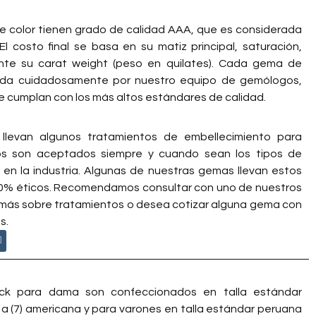
 color tienen grado de calidad AAA, que es considerada
 El costo final se basa en su matiz principal, saturación,
ente su carat weight (peso en quilates). Cada gema de
ada cuidadosamente por nuestro equipo de gemólogos,
 cumplan con los más altos estándares de calidad.
llevan algunos tratamientos de embellecimiento para
tos son aceptados siempre y cuando sean los tipos de
en la industria. Algunas de nuestras gemas llevan estos
0% éticos. Recomendamos consultar con uno de nuestros
 más sobre tratamientos o desea cotizar alguna gema con
s.
tock para dama son confeccionados en talla estándar
 a (7) americana y para varones en talla estándar peruana