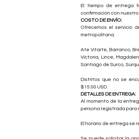
El tiempo de entrega f
confirmación con nuestro 
COSTO DE ENVÍO:
Ofrecemos el servicio de
metropolitana:
Ate Vitarte, Barranco, Br
Victoria, Lince, Magdalen
Santiago de Surco, Surquil
Distritos que no se enc
$15.00 USD.
DETALLES DE ENTREGA:
Al momento de la entrega
persona registrada para r
El horario de entrega se 
Se puede solicitar la op