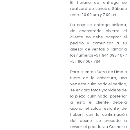
El horario de entrega se
realizará de Lunes a Sábado
entre 10:00 am y 7:00 pm.
La caja se entrega sellada,
de encontrarla abierta el
cliente no debe aceptar el
pedido y comunicar a su
asesor de ventas o llamar a
los números +51 944 093 467 /
+51 967 067 784
Para clientes fuera de Lima o
fuera de la cobertura, una
vez este culminado el pedido,
se enviará fotos y/o videos de
la pieza culminada, posterior
a esto el cliente deberá
abonar el saldo restante (de
haber), con la confirmación
del abono, se procede a
enviar el pedido vía Courier a