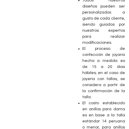
Todos nuestros
diseños pueden ser
personalizados a
gusto de cada cliente,
siendo guiados por
nuestros expertos
para realizar
modificaciones.
El proceso de
confección de joyaría
hecha a medida es
de 15 a 20 días
hábiles; en el caso de
joyería con tallas, se
considera a partir de
la confirmación de la
talla.
⁠El costo establecido
en anillos para dama
es en base a la talla
estándar 14 peruana
o menor, para anillos