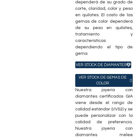
dependerá de su grado de
corte, claridad, color y peso
en quilates. El costo de las
gemas de color dependerá
de su peso en quilates,
tratamiento y
características
dependiendo el tipo de
gema.
VER STOCK DE DIAMANTES
VER STOCK DE GEMAS DE
COLOR
Nuestra joyería con
diamantes certificados GIA
viene desde el rango de
calidad estándar (I/VS2) y se
puede personalizar con la
calidad de preferencia.
Nuestra joyería con
diamantes melee