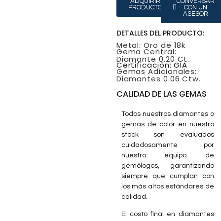
ADQUIRIR
CONVERSAR
PRODUCTO
CON UN
ASESOR
DETALLES DEL PRODUCTO:
Metal: Oro de 18k
Gema Central:
Diamante 0.20 Ct.
Certificación: GIA
Gemas Adicionales:
Diamantes 0.06 Ctw.
CALIDAD DE LAS GEMAS
Todos nuestros diamantes o
gemas de color en nuestro
stock son evaluados
cuidadosamente por
nuestro equipo de
gemólogos, garantizando
siempre que cumplan con
los más altos estándares de
calidad.
El costo final en diamantes