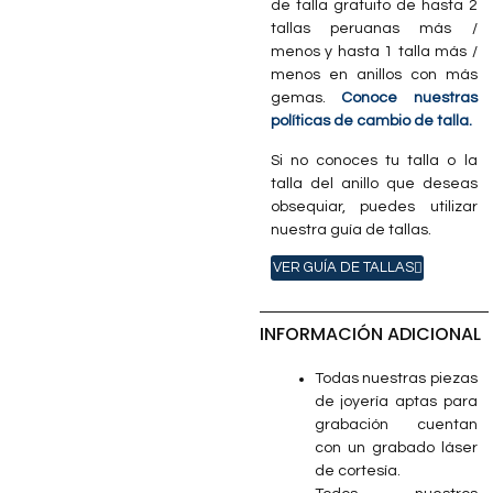
de talla gratuito de hasta 2
tallas peruanas más /
menos y hasta 1 talla más /
menos en anillos con más
gemas.
Conoce nuestras
políticas de cambio de talla.
Si no conoces tu talla o la
talla del anillo que deseas
obsequiar, puedes utilizar
nuestra guía de tallas.
VER GUÍA DE TALLAS
INFORMACIÓN ADICIONAL
Todas nuestras piezas
de joyería aptas para
grabación cuentan
con un grabado láser
de cortesía.