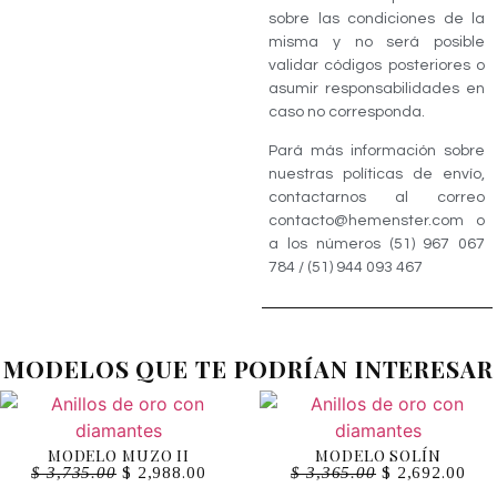
sobre las condiciones de la
misma y no será posible
validar códigos posteriores o
asumir responsabilidades en
caso no corresponda.
Pará más información sobre
nuestras políticas de envío,
contactarnos al correo
contacto@hemenster.com o
a los números (51) 967 067
784 / (51) 944 093 467
MODELOS QUE TE PODRÍAN INTERESAR
MODELO MUZO II
MODELO SOLÍN
$
3,735.00
$
2,988.00
$
3,365.00
$
2,692.00