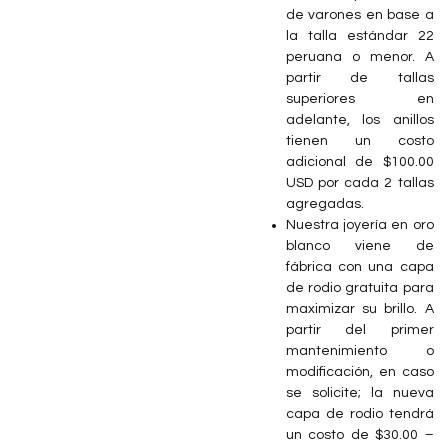
de varones en base a
la talla estándar 22
peruana o menor. A
partir de tallas
superiores en
adelante, los anillos
tienen un costo
adicional de $100.00
USD por cada 2 tallas
agregadas.
Nuestra joyería en oro
blanco viene de
fábrica con una capa
de rodio gratuita para
maximizar su brillo. A
partir del primer
mantenimiento o
modificación, en caso
se solicite; la nueva
capa de rodio tendrá
un costo de $30.00 –