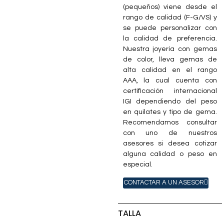
(pequeños) viene desde el
rango de calidad (F-G/VS) y
se puede personalizar con
la calidad de preferencia.
Nuestra joyería con gemas
de color, lleva gemas de
alta calidad en el rango
AAA, la cual cuenta con
certificación internacional
IGI dependiendo del peso
en quilates y tipo de gema.
Recomendamos consultar
con uno de nuestros
asesores si desea cotizar
alguna calidad o peso en
especial.
CONTACTAR A UN ASESOR
TALLA