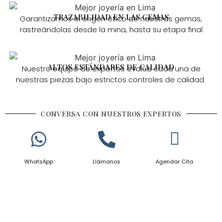
TRAZABILIDAD EN LAS GEMAS
Garantizamos el origen ético de nuestras gemas,
rastreándolas desde la mina, hasta su etapa final
ALTOS ESTÁNDARES DE CALIDAD
Nuestro equipo de expertos evalúa cada una de
nuestras piezas bajo estrictos controles de calidad
CONVERSA CON NUESTROS EXPERTOS
WhatsApp
Llámanos
Agendar Cita