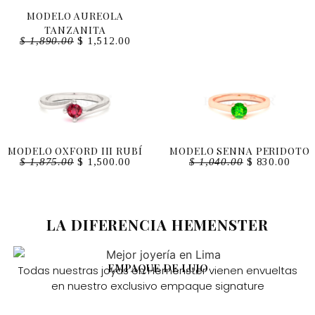
MODELO AUREOLA
TANZANITA
$
1,890.00
$
1,512.00
MODELO OXFORD III RUBÍ
MODELO SENNA PERIDOTO
$
1,875.00
$
1,500.00
$
1,040.00
$
830.00
LA DIFERENCIA HEMENSTER
EMPAQUE DE LUJO
Todas nuestras joyas en Hemenster vienen envueltas
en nuestro exclusivo empaque signature