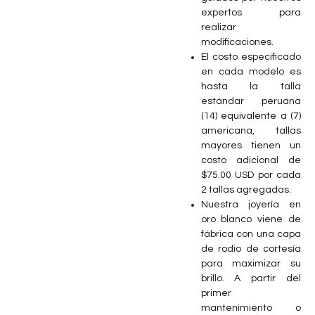
expertos para
realizar
modificaciones.
El costo especificado
en cada modelo es
hasta la talla
estándar peruana
(14) equivalente a (7)
americana, tallas
mayores tienen un
costo adicional de
$75.00 USD por cada
2 tallas agregadas.
Nuestra joyería en
oro blanco viene de
fábrica con una capa
de rodio de cortesía
para maximizar su
brillo. A partir del
primer
mantenimiento o