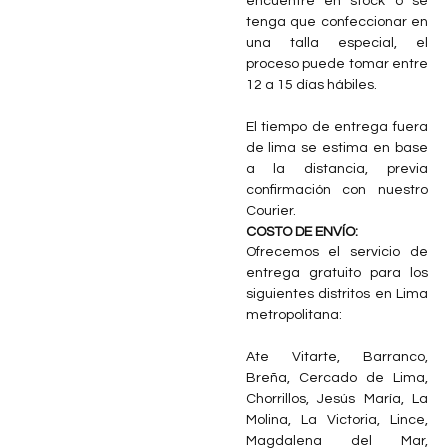
encuentre en stock o se
tenga que confeccionar en
una talla especial, el
proceso puede tomar entre
12 a 15 días hábiles.
El tiempo de entrega fuera
de lima se estima en base
a la distancia, previa
confirmación con nuestro
Courier.
COSTO DE ENVÍO:
Ofrecemos el servicio de
entrega gratuito para los
siguientes distritos en Lima
metropolitana:
Ate Vitarte, Barranco,
Breña, Cercado de Lima,
Chorrillos, Jesús María, La
Molina, La Victoria, Lince,
Magdalena del Mar,