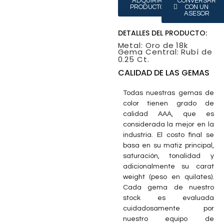
ADQUIRIR
CONVERSAR
PRODUCTO
CON UN
ASESOR
DETALLES DEL PRODUCTO:
Metal: Oro de 18k
Gema Central: Rubí de
0.25 Ct.
CALIDAD DE LAS GEMAS
Todas nuestras gemas de
color tienen grado de
calidad AAA, que es
considerada la mejor en la
industria. El costo final se
basa en su matiz principal,
saturación, tonalidad y
adicionalmente su carat
weight (peso en quilates).
Cada gema de nuestro
stock es evaluada
cuidadosamente por
nuestro equipo de