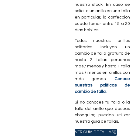
nuestro stock. En caso se
solicite un anillo en una talla
en particular, la confección
puede tomar entre 15 a 20
días hábiles.
Todos nuestros anillos
solitarios incluyen un
cambio de talla gratuito de
hasta 2 tallas peruanas
más / menos y hasta 1 talla
más / menos en anillos con
más gemas.
Conoce
nuestras políticas de
cambio de talla.
Si no conoces tu talla o la
talla del anillo que deseas
obsequiar, puedes utilizar
nuestra guía de tallas.
VER GUÍA DE TALLAS