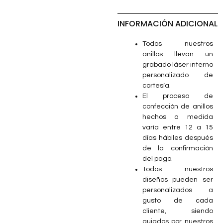
INFORMACIÓN ADICIONAL
Todos nuestros
anillos llevan un
grabado láser interno
personalizado de
cortesía.
El proceso de
confección de anillos
hechos a medida
varía entre 12 a 15
días hábiles después
de la confirmación
del pago.
Todos nuestros
diseños pueden ser
personalizados a
gusto de cada
cliente, siendo
guiados por nuestros