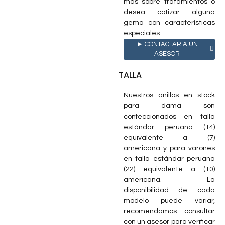
más sobre tratamientos o
desea cotizar alguna
gema con características
especiales.
► CONTACTAR A UN
ASESOR
TALLA
Nuestros anillos en stock
para dama son
confeccionados en talla
estándar peruana (14)
equivalente a (7)
americana y para varones
en talla estándar peruana
(22) equivalente a (10)
americana. La
disponibilidad de cada
modelo puede variar,
recomendamos consultar
con un asesor para verificar