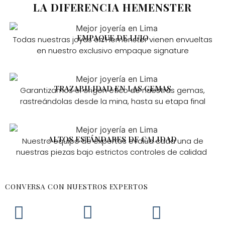
LA DIFERENCIA HEMENSTER
EMPAQUE DE LUJO
Todas nuestras joyas en Hemenster vienen envueltas
en nuestro exclusivo empaque signature
TRAZABILIDAD EN LAS GEMAS
Garantizamos el origen ético de nuestras gemas,
rastreándolas desde la mina, hasta su etapa final
ALTOS ESTÁNDARES DE CALIDAD
Nuestro equipo de expertos evalúa cada una de
nuestras piezas bajo estrictos controles de calidad
CONVERSA CON NUESTROS EXPERTOS