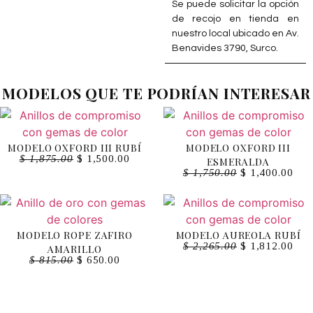
Se puede solicitar la opción
de recojo en tienda en
nuestro local ubicado en Av.
Benavides 3790, Surco.
MODELOS QUE TE PODRÍAN INTERESAR
MODELO OXFORD III RUBÍ
MODELO OXFORD III
$
1,875.00
$
1,500.00
ESMERALDA
$
1,750.00
$
1,400.00
MODELO ROPE ZAFIRO
MODELO AUREOLA RUBÍ
$
2,265.00
$
1,812.00
AMARILLO
$
815.00
$
650.00