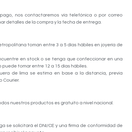
 pago, nos contactaremos vía telefónica o por correo
ar detalles de la compra y la fecha de entrega.
tropolitana toman entre 3 a 5 días hábiles en joyería de
encuentre en stock o se tenga que confeccionar en una
so puede tomar entre 12 a 15 días hábiles.
uera de lima se estima en base a la distancia, previa
 Courier.
odos nuestros productos es gratuito a nivel nacional.
a se solicitará el DNI/CE y una firma de conformidad de