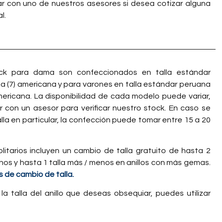
 con uno de nuestros asesores si desea cotizar alguna
l.
ock para dama son confeccionados en talla estándar
 a (7) americana y para varones en talla estándar peruana
americana. La disponibilidad de cada modelo puede variar,
con un asesor para verificar nuestro stock. En caso se
talla en particular, la confección puede tomar entre 15 a 20
olitarios incluyen un cambio de talla gratuito de hasta 2
nos y hasta 1 talla más / menos en anillos con más gemas.
 de cambio de talla.
la talla del anillo que deseas obsequiar, puedes utilizar