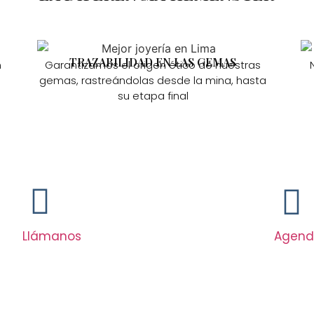
TRAZABILIDAD EN LAS GEMAS
n
Garantizamos el origen ético de nuestras
gemas, rastreándolas desde la mina, hasta
su etapa final
Llámanos
Agend