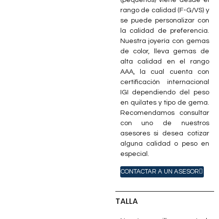
rango de calidad (F-G/VS) y
se puede personalizar con
la calidad de preferencia.
Nuestra joyería con gemas
de color, lleva gemas de
alta calidad en el rango
AAA, la cual cuenta con
certificación internacional
IGI dependiendo del peso
en quilates y tipo de gema.
Recomendamos consultar
con uno de nuestros
asesores si desea cotizar
alguna calidad o peso en
especial.
CONTACTAR A UN ASESOR
TALLA