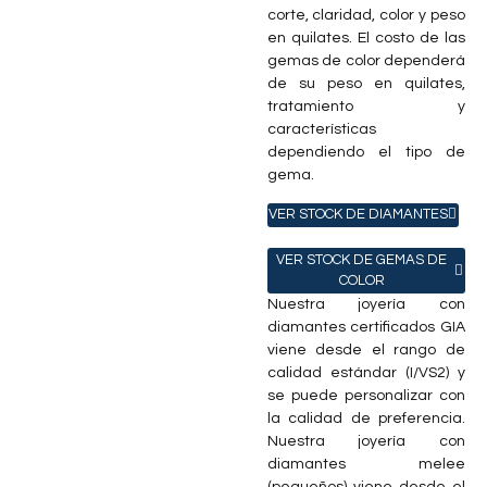
corte, claridad, color y peso
en quilates. El costo de las
gemas de color dependerá
de su peso en quilates,
tratamiento y
características
dependiendo el tipo de
gema.
VER STOCK DE DIAMANTES
VER STOCK DE GEMAS DE
COLOR
Nuestra joyería con
diamantes certificados GIA
viene desde el rango de
calidad estándar (I/VS2) y
se puede personalizar con
la calidad de preferencia.
Nuestra joyería con
diamantes melee
(pequeños) viene desde el