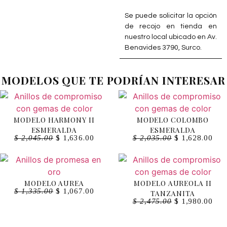
Se puede solicitar la opción
de recojo en tienda en
nuestro local ubicado en Av.
Benavides 3790, Surco.
MODELOS QUE TE PODRÍAN INTERESAR
MODELO HARMONY II
MODELO COLOMBO
ESMERALDA
ESMERALDA
$
2,045.00
$
1,636.00
$
2,035.00
$
1,628.00
MODELO AUREA
MODELO AUREOLA II
$
1,335.00
$
1,067.00
TANZANITA
$
2,475.00
$
1,980.00