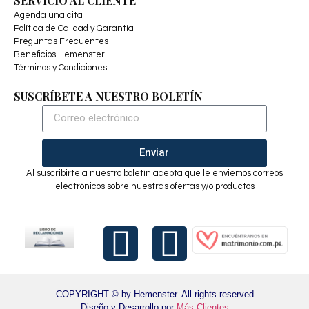
SERVICIO AL CLIENTE
Agenda una cita
Política de Calidad y Garantía
Preguntas Frecuentes
Beneficios Hemenster
Términos y Condiciones
SUSCRÍBETE A NUESTRO BOLETÍN
Enviar
Al suscribirte a nuestro boletín acepta que le enviemos correos
electrónicos sobre nuestras ofertas y/o productos
COPYRIGHT © by Hemenster. All rights reserved
Diseño y Desarrollo por
Más Clientes