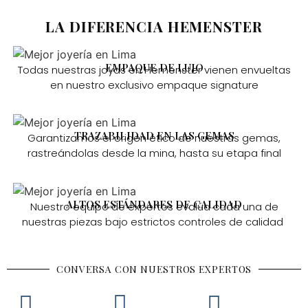
LA DIFERENCIA HEMENSTER
EMPAQUE DE LUJO
Todas nuestras joyas en Hemenster vienen envueltas
en nuestro exclusivo empaque signature
TRAZABILIDAD EN LAS GEMAS
Garantizamos el origen ético de nuestras gemas,
rastreándolas desde la mina, hasta su etapa final
ALTOS ESTÁNDARES DE CALIDAD
Nuestro equipo de expertos evalúa cada una de
nuestras piezas bajo estrictos controles de calidad
CONVERSA CON NUESTROS EXPERTOS