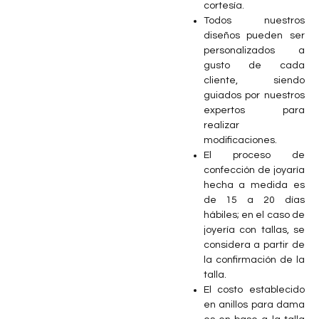
cortesía.
Todos nuestros
diseños pueden ser
personalizados a
gusto de cada
cliente, siendo
guiados por nuestros
expertos para
realizar
modificaciones.
El proceso de
confección de joyaría
hecha a medida es
de 15 a 20 días
hábiles; en el caso de
joyería con tallas, se
considera a partir de
la confirmación de la
talla.
⁠El costo establecido
en anillos para dama