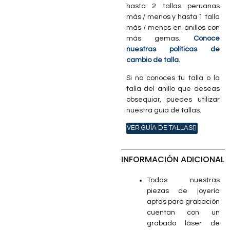
hasta 2 tallas peruanas
más / menos y hasta 1 talla
más / menos en anillos con
más gemas.
Conoce
nuestras políticas de
cambio de talla.
Si no conoces tu talla o la
talla del anillo que deseas
obsequiar, puedes utilizar
nuestra guía de tallas.
VER GUÍA DE TALLAS
INFORMACIÓN ADICIONAL
Todas nuestras
piezas de joyería
aptas para grabación
cuentan con un
grabado láser de