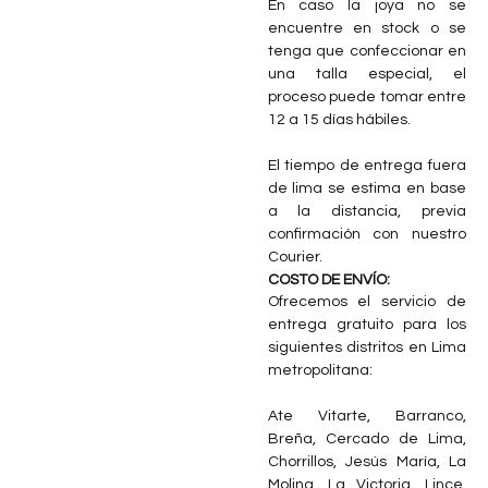
En caso la joya no se
encuentre en stock o se
tenga que confeccionar en
una talla especial, el
proceso puede tomar entre
12 a 15 días hábiles.
El tiempo de entrega fuera
de lima se estima en base
a la distancia, previa
confirmación con nuestro
Courier.
COSTO DE ENVÍO:
Ofrecemos el servicio de
entrega gratuito para los
siguientes distritos en Lima
metropolitana:
Ate Vitarte, Barranco,
Breña, Cercado de Lima,
Chorrillos, Jesús María, La
Molina, La Victoria, Lince,