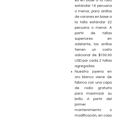
es en base a la talla
estándar 14 peruana
o menor, para anillos
de varones en base a
la talla estándar 22
peruana o menor. A
partir de tallas
superiores en
adelante, los anillos
tienen un costo
adicional de $100.00
USD por cada 2 tallas
agregadas.
Nuestra joyería en
oro blanco viene de
fábrica con una capa
de rodio gratuita
para maximizar su
brillo. A partir del
primer
mantenimiento o
modificación, en caso