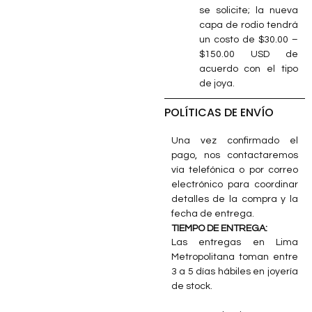
se solicite; la nueva
capa de rodio tendrá
un costo de $30.00 –
$150.00 USD de
acuerdo con el tipo
de joya.
POLÍTICAS DE ENVÍO
Una vez confirmado el
pago, nos contactaremos
vía telefónica o por correo
electrónico para coordinar
detalles de la compra y la
fecha de entrega.
TIEMPO DE ENTREGA:
Las entregas en Lima
Metropolitana toman entre
3 a 5 días hábiles en joyería
de stock.